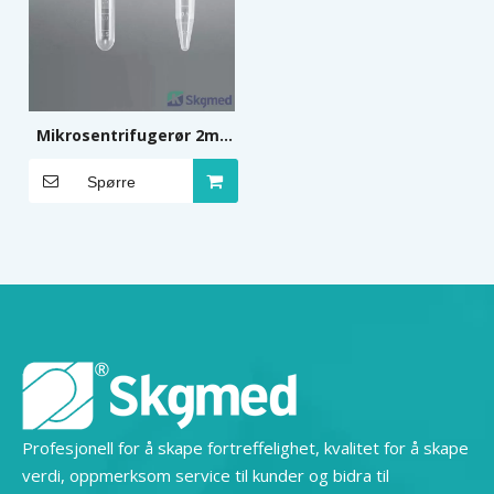
Mikrosentrifugerør 2ml,
1,5ml
Spørre
Profesjonell for å skape fortreffelighet, kvalitet for å skape
verdi, oppmerksom service til kunder og bidra til