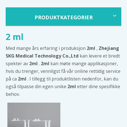
PRODUKTKATEGORIER
2 ml
Med mange års erfaring i produksjon
2ml
,
Zhejiang
SKG Medical Technology Co.,Ltd
kan levere et bredt
spekter av
2ml
.
2ml
kan møte mange applikasjoner,
hvis du trenger, vennligst få vår online rettidig service
på ca
2ml
. I tillegg til produktlisten nedenfor, kan du
også tilpasse din egen unike
2ml
etter dine spesifikke
behov.