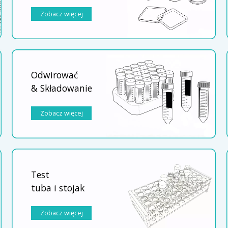
Zobacz więcej
Odwirować
& Składowanie
Zobacz więcej
Test
tuba i stojak
Zobacz więcej