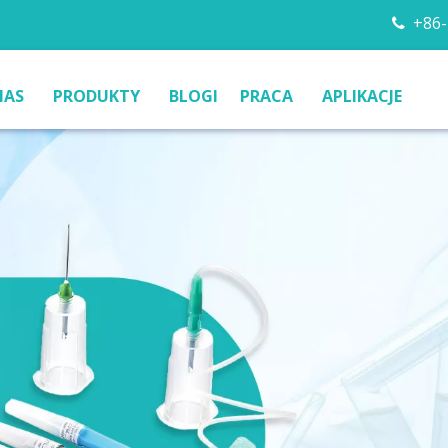
+86-

NAS
PRODUKTY
BLOGI
PRACA
APLIKACJE