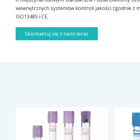
wewnętrznych systemów kontroli jakości zgodnie z
ISO13485 i CE.
Skontaktuj się z nami teraz