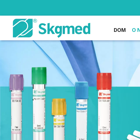
DOM
O 