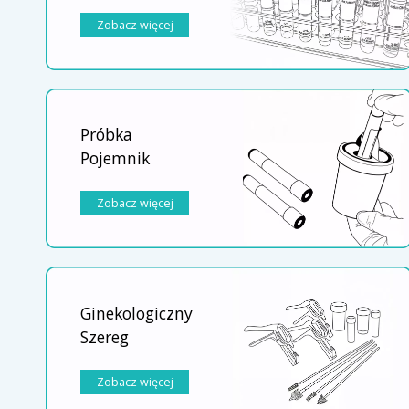
Zobacz więcej
Próbka
Pojemnik
Zobacz więcej
Ginekologiczny
Szereg
Zobacz więcej