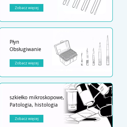
Zobacz więcej
Płyn
Obsługiwanie
Zobacz więcej
szkiełko mikroskopowe,
Patologia, histologia
Zobacz więcej