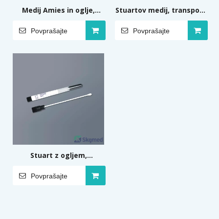
Medij Amies in oglje,
Stuartov medij, transport
transport brisov z
brisov z medijem
Povprašajte
Povprašajte
medijem
Stuart z ogljem,
transportne brise z
Povprašajte
medijem