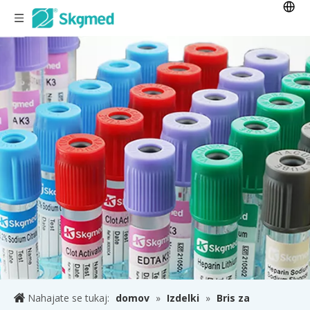
Nahajate se tukaj:
domov
»
Izdelki
»
Bris za