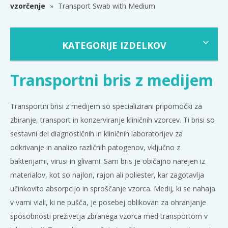
vzorčenje
»
Transport Swab with Medium
KATEGORIJE IZDELKOV
Transportni bris z medijem
Transportni brisi z medijem so specializirani pripomočki za
zbiranje, transport in konzerviranje kliničnih vzorcev. Ti brisi so
sestavni del diagnostičnih in kliničnih laboratorijev za
odkrivanje in analizo različnih patogenov, vključno z
bakterijami, virusi in glivami. Sam bris je običajno narejen iz
materialov, kot so najlon, rajon ali poliester, kar zagotavlja
učinkovito absorpcijo in sproščanje vzorca. Medij, ki se nahaja
v varni viali, ki ne pušča, je posebej oblikovan za ohranjanje
sposobnosti preživetja zbranega vzorca med transportom v