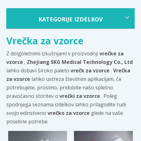
KATEGORIJE IZDELKOV
Vrečka za vzorce
Z dolgoletnimi izkušnjami v proizvodnji
vrečke za
vzorce
,
Zhejiang SKG Medical Technology Co., Ltd
lahko dobavi široko paleto
vrečk za vzorce
.
Vrečka
za vzorce
lahko ustreza številnim aplikacijam, če
potrebujete, prosimo, pridobite našo spletno
pravočasno storitev o
vrečki za vzorce
. Poleg
spodnjega seznama izdelkov lahko prilagodite tudi
svojo edinstveno
vrečko za vzorce
glede na vaše
posebne potrebe.