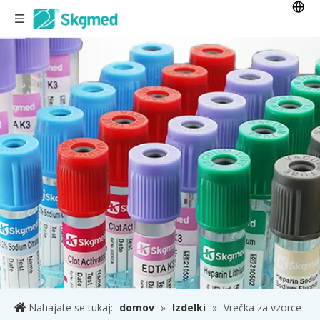
Nahajate se tukaj:
domov
»
Izdelki
»
Vrečka za vzorce