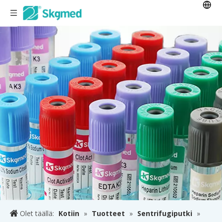
Olet täällä:
Kotiin
»
Tuotteet
»
Sentrifugiputki
»