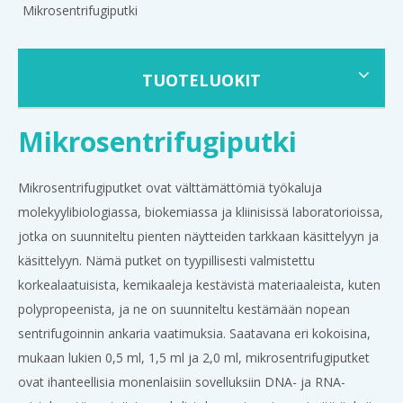
Mikrosentrifugiputki
TUOTELUOKIT
Mikrosentrifugiputki
Mikrosentrifugiputket ovat välttämättömiä työkaluja
molekyylibiologiassa, biokemiassa ja kliinisissä laboratorioissa,
jotka on suunniteltu pienten näytteiden tarkkaan käsittelyyn ja
käsittelyyn. Nämä putket on tyypillisesti valmistettu
korkealaatuisista, kemikaaleja kestävistä materiaaleista, kuten
polypropeenista, ja ne on suunniteltu kestämään nopean
sentrifugoinnin ankaria vaatimuksia. Saatavana eri kokoisina,
mukaan lukien 0,5 ml, 1,5 ml ja 2,0 ml, mikrosentrifugiputket
ovat ihanteellisia monenlaisiin sovelluksiin DNA- ja RNA-