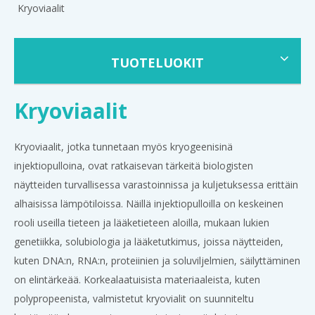
Kryoviaalit
TUOTELUOKIT
Kryoviaalit
Kryoviaalit, jotka tunnetaan myös kryogeenisinä
injektiopulloina, ovat ratkaisevan tärkeitä biologisten
näytteiden turvallisessa varastoinnissa ja kuljetuksessa erittäin
alhaisissa lämpötiloissa. Näillä injektiopulloilla on keskeinen
rooli useilla tieteen ja lääketieteen aloilla, mukaan lukien
genetiikka, solubiologia ja lääketutkimus, joissa näytteiden,
kuten DNA:n, RNA:n, proteiinien ja soluviljelmien, säilyttäminen
on elintärkeää. Korkealaatuisista materiaaleista, kuten
polypropeenista, valmistetut kryovialit on suunniteltu