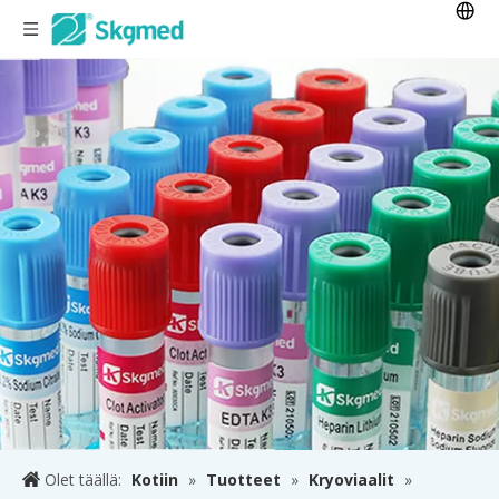
Olet täällä:
Kotiin
»
Tuotteet
»
Kryoviaalit
»