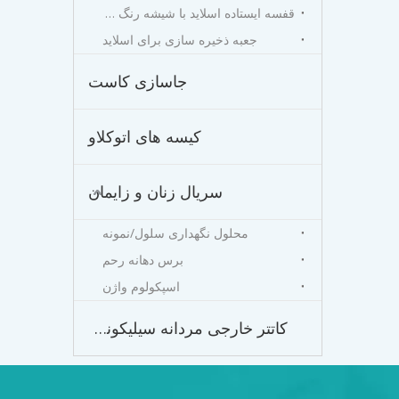
قفسه ایستاده اسلاید با شیشه رنگ آمیزی
جعبه ذخیره سازی برای اسلاید
جاسازی کاست
کیسه های اتوکلاو
سریال زنان و زایمان
محلول نگهداری سلول/نمونه
برس دهانه رحم
اسپکولوم واژن
کاتتر خارجی مردانه سیلیکونی خود چسب