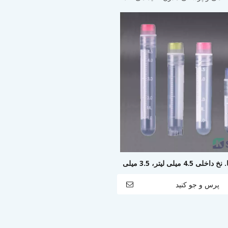
کرایویال ها. نخ داخلی 4.5 میلی لیتر، 3.5 میلی
یلی لیتر
پرس و جو کنید