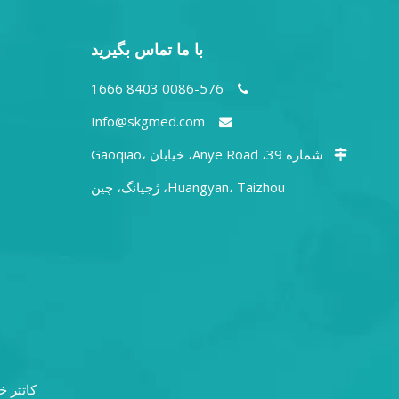
با ما تماس بگیرید
0086-576 8403 1666

Info@skgmed.com

شماره 39، Anye Road، خیابان Gaoqiao،

Huangyan، Taizhou، ژجیانگ، چین
کاتتر 