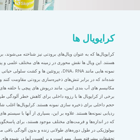
کرایویال ها
کرایویال‌ها که به عنوان ویال‌های برودتی نیز شناخته می‌شوند، ب
هستند. این ویال ها نقش محوری در زمینه های مختلف علمی و 
نمونه هایی مانند DNA، RNA، پروتئین ها و 
برخی از کرایویال ها با رزوه داخلی برای کاهش خطر آلودگی طر
حجم داخلی برای ذخیره سازی نمونه هستند. کرایویال‌ها اغلب ش
ردیابی نمونه‌ها هستند. علاوه بر این، بسیاری از آنها با سیستم ها
که در اندازه‌ها و فرمت‌های مختلف موجود هستند، برای پاسخگویی
بیولوژیکی در طول دوره‌های طولانی زنده و بدون آلودگی باقی می‌
تحقیقات پیشرفته بسیار مهم است و بر اهمیت آنها در شیوه های