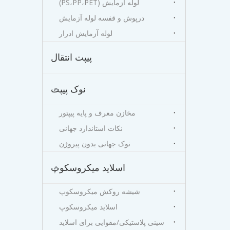
لوله آزمایش (PS،PP،PET)
درپوش و قفسه لوله آزمایش
لوله آزمایش ادرار
پیپت انتقال
نوک پیپت
مخازن معرف و پایه پیپتور
نکات استاندارد جهانی
نوک جهانی بدون پیروژن
اسلاید میکروسکوپ
شیشه روکش میکروسکوپ
اسلاید میکروسکوپ
سینی پلاستیکی/مقوایی برای اسلاید