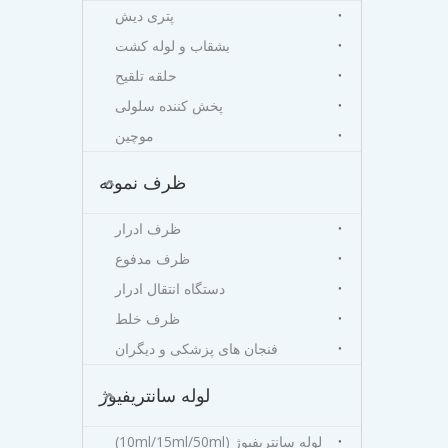
پتری دیش
بشقاب و لوله کشت
حلقه تلقیح
پخش کننده سلولی
موچین
ظرف نمونه
ظرف ادرار
ظرف مدفوع
دستگاه انتقال ادرار
ظرف خلط
فنجان های پزشکی و دیگران
لوله سانتریفیوژ
لوله سانتریفیوژ (10ml/15ml/50ml)