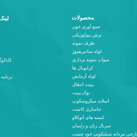
محصولات
لینک
جمع آوری خون
برش بیولوژیکی
ظرف نمونه
لوله سانتریفیوژ
سواب نمونه برداری
کاتالو
کرایویال ها
لوله آزمایش
برنامه 
پیپت انتقال
نوک پیپت
اسلاید میکروسکوپ
جاسازی کاست
کیسه های اتوکلاو
سریال زنان و زایمان
خارجی مردانه سیلیکونی خود چسب