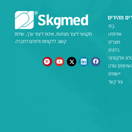
ים מהירים
בַּיִת
אודותינו
מקצועי ליצור מצוינות, איכות ליצור ערך, שירות
קשוב ללקוחות ולתרום לחברה.
מוצרים
בלוגים
לוג אלקטרוני
שירותים שלנו
יישומים
צור קשר