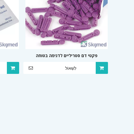
פקטי דם סטריליים לדגימה בטוחה
לִשְׁאוֹל