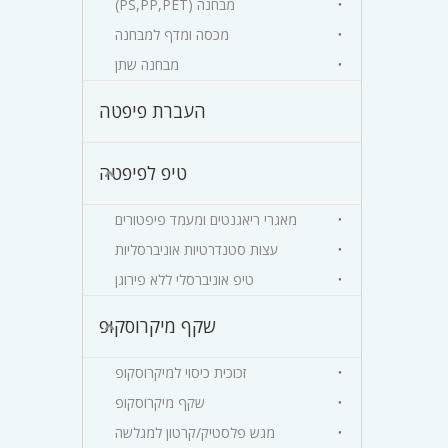
מבחנה (PS,PP,PET)
מכסה ומדף למבחנה
מבחנה שתן
העברת פיפטה
טיפ לפיפטה
מאגרי ריאגנטים ומעמד פיפטורים
עצות סטנדרטיות אוניברסליות
טיפ אוניברסלי ללא פירוגן
שקף מיקרוסקופ
זכוכית כיסוי למיקרוסקופ
שקף מיקרוסקופ
מגש פלסטיק/קרטון למגלשה