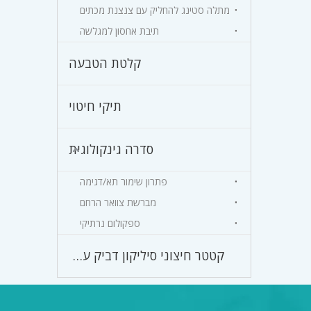
מתלה סטינג להחליק עם צנצנת מכתים
תיבת אחסון למגלשה
קלטת הטבעה
תיקי חיטוי
סדרה גינקולוגית
פתרון שימור תא/דגימה
מברשת צוואר הרחם
ספקולום נרתיקי
קטטר חיצוני סיליקון דביק עצמי