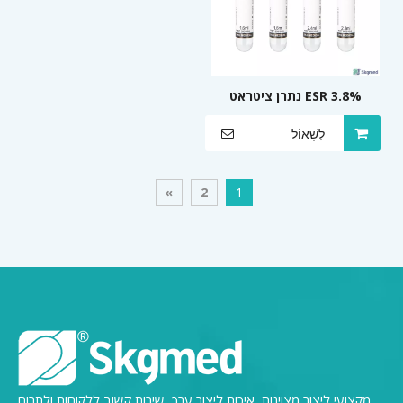
ESR 3.8% נתרן ציטראט
13X75 מ'מ צינור איסוף דם
לִשְׁאוֹל
ואקום
»
2
1
מקצועי ליצור מצוינות, איכות ליצור ערך, שירות קשוב ללקוחות ולתרום