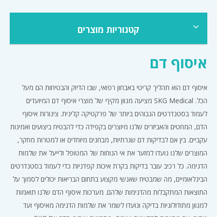
קטגוריות מוצרים
איסוף דם
איסוף דם הוא תהליך קריטי באבחון רפואי, שבו הדיוק והבטיחות הם מעל
הכל. SKG Medical מציעה מגוון מקיף של מוצרי איסוף דם המיועדים
לעמוד בסטנדרטים הגבוהים ביותר של פרקטיקה קלינית. צינורות איסוף
הדם, המחטים והאביזרים שלנו מיוצרים בקפידה כדי להבטיח ביצועים ואמינות
עקביים. בין אם לבדיקות דם שגרתיות, מבחנים מיוחדים או למטרות מחקר,
המוצרים שלנו נועדו למזער את אי הנוחות של המטופל ולייעל את שלמות
הדגימה. כל רכיב עובר בדיקות בקרת איכות קפדניות כדי לעמוד בסטנדרטים
הבינלאומיים, מה שמבטיח שאנשי מקצוע בתחום הבריאות יכולים לסמוך על
התוצאות המתקבלות מהדגימות שלהם. מערכות איסוף הדם שלנו תואמות
למגוון מתודולוגיות בדיקה ונועדו לשמר את שלמות הדגימה מאיסוף ועד