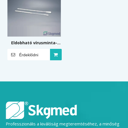
Eldobható vírusminta-
tampon
Érdeklődni
Professzionális a kiválóság megteremtéséhez, a minőség