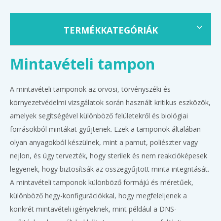
TERMÉKKATEGÓRIÁK
Mintavételi tampon
A mintavételi tamponok az orvosi, törvényszéki és
környezetvédelmi vizsgálatok során használt kritikus eszközök,
amelyek segítségével különböző felületekről és biológiai
forrásokból mintákat gyűjtenek. Ezek a tamponok általában
olyan anyagokból készülnek, mint a pamut, poliészter vagy
nejlon, és úgy tervezték, hogy sterilek és nem reakcióképesek
legyenek, hogy biztosítsák az összegyűjtött minta integritását.
A mintavételi tamponok különböző formájú és méretűek,
különböző hegy-konfigurációkkal, hogy megfeleljenek a
konkrét mintavételi igényeknek, mint például a DNS-