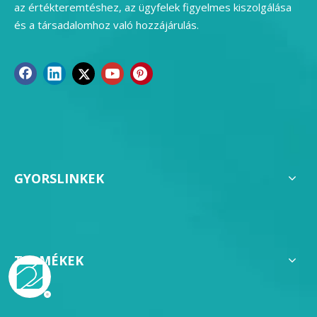
az értékteremtéshez, az ügyfelek figyelmes kiszolgálása
és a társadalomhoz való hozzájárulás.
GYORSLINKEK
TERMÉKEK