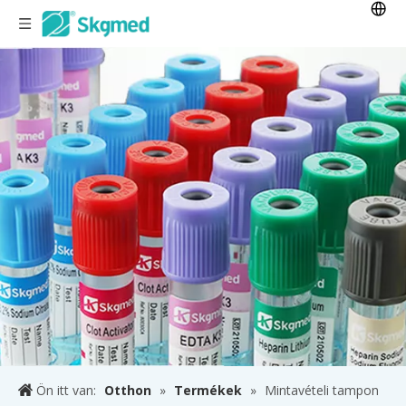
Ön itt van:
Otthon
»
Termékek
»
Mintavételi tampon