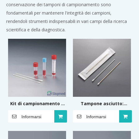
conservazione dei tamponi di campionamento sono
fondamentali per mantenere l'integrità dei campioni,
rendendoli strumenti indispensabili in vari campi della ricerca
scientifica e della diagnostica.
Kit di campionamento e
Tampone asciutto:
conservazione dei virus
applicatore in
Informarsi
Informarsi
monouso
legno/plastica da 150 mm