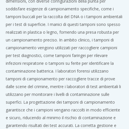
dimensioni, con diverse configurazioni della punta per
soddisfare esigenze di campionamento specifiche, come i
tamponi buccali per la raccolta del DNA o i tamponi ambientali
per i test di superficie. I manici di questi tamponi sono spesso
realizzati in plastica o legno, fornendo una presa robusta per
un campionamento preciso. In ambito clinico, i tamponi di
campionamento vengono utilizzati per raccogliere campioni
per test diagnostici, come tamponi faringei per rilevare
infezioni respiratorie o tamponi su ferite per identificare la
contaminazione batterica. I laboratori forensi utilizzano
tamponi di campionamento per raccogliere tracce di prove
dalle scene del crimine, mentre i laboratori di test ambientali li
utilizzano per monitorare i livelli di contaminazione sulle
superfici. La progettazione dei tamponi di campionamento
garantisce che i campioni vengano raccolti in modo efficiente
e sicuro, riducendo al minimo il rischio di contaminazione e
garantendo risultati dei test accurati. La corretta gestione e