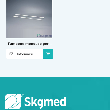
Tampone monouso per il
campionamento dei virus
Informarsi