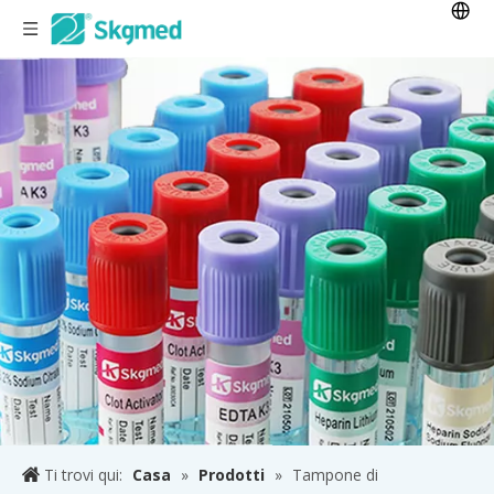
Ti trovi qui:
Casa
»
Prodotti
»
Tampone di