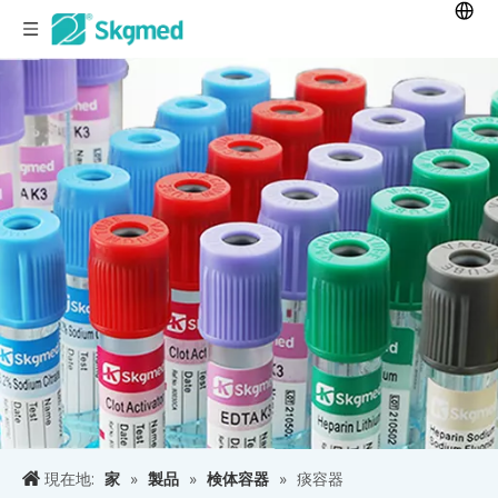
現在地:
家
»
製品
»
検体容器
»
痰容器