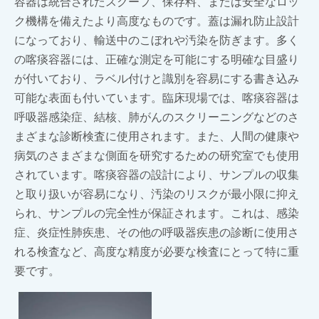
容器は統合されたスクープ、保存料、または安全なロッ
ク機構を備えたより高度なものです。蓋は漏れ防止設計
になっており、輸送中のこぼれや汚染を防ぎます。多く
の喀痰容器には、正確な測定を可能にする明確な目盛り
が付いており、ラベル付けと識別を容易にする書き込み
可能な表面も付いています。臨床現場では、喀痰容器は
呼吸器感染症、結核、肺がんのスクリーニングなどのさ
まざまな診断検査に使用されます。また、人間の健康や
病気のさまざまな側面を研究するための研究室でも使用
されています。喀痰容器の設計により、サンプルの収集
と取り扱いが容易になり、汚染のリスクが最小限に抑え
られ、サンプルの完全性が保証されます。これは、感染
症、炎症性肺疾患、その他の呼吸器疾患の診断に使用さ
れる検査など、高度な精度が必要な検査にとって特に重
要です。