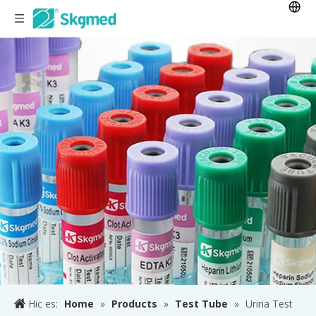
Hic es:
Home
»
Products
»
Test Tube
»
Urina Test