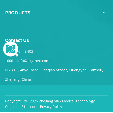
PRODUCTS
Contact Us
8403
0086-576
Info@skgmed.com
1666
, Anye Road, Gaoqiao Street, Huangyan, Taizhou,
No.39
Zhejiang, China
Copyright
©
2026
Zhejiang SKG Medical Technology
Co.,Ltd.
Sitemap
|
Privacy Policy