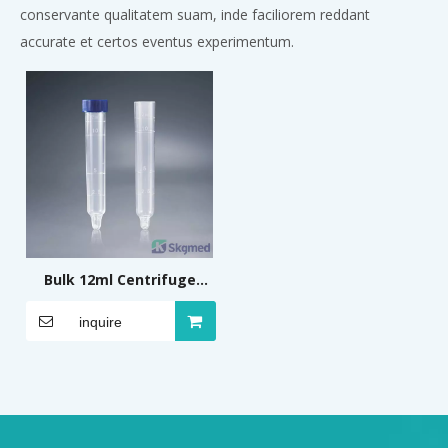
conservante qualitatem suam, inde faciliorem reddant
accurate et certos eventus experimentum.
Bulk 12ml Centrifuge
Urine Tube Bulb Type
inquire