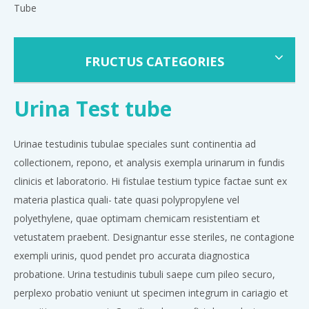
Tube
FRUCTUS CATEGORIES
Urina Test tube
Urinae testudinis tubulae speciales sunt continentia ad
collectionem, repono, et analysis exempla urinarum in fundis
clinicis et laboratorio. Hi fistulae testium typice factae sunt ex
materia plastica quali- tate quasi polypropylene vel
polyethylene, quae optimam chemicam resistentiam et
vetustatem praebent. Designantur esse steriles, ne contagione
exempli urinis, quod pendet pro accurata diagnostica
probatione. Urina testudinis tubuli saepe cum pileo securo,
perplexo probatio veniunt ut specimen integrum in cariagio et