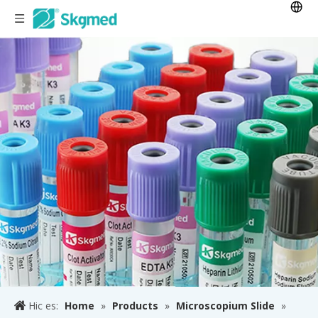
Hic es:
Home
»
Products
»
Microscopium Slide
»