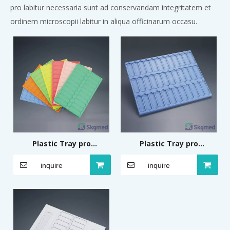
pro labitur necessaria sunt ad conservandam integritatem et
ordinem microscopii labitur in aliqua officinarum occasu.
Plastic Tray pro
Plastic Tray pro
Microscopio Slide 20
Microscopio Slide 30
inquire
inquire
Place
Place