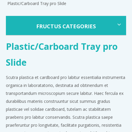
Plastic/Carboard Tray pro Slide
FRUCTUS CATEGORIES
Plastic/Carboard Tray pro
Slide
Scutra plastica et cardboard pro labitur essentialia instrumenta
organica in laboratatorio, destinata ad obtinendum et
transportandum microscopium secure labitur. Haec fercula ex
durabilibus materiis construuntur sicut summus gradus
plasticae vel solidae cardboard, tutelam ac stabilitatem
praebens pro labitur conservandis. Scutra plastica saepe
praeferuntur pro longivitate, facilitate purgationis, resistentia