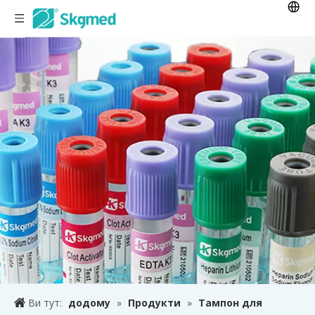
Ви тут:
додому
»
Продукти
»
Тампон для