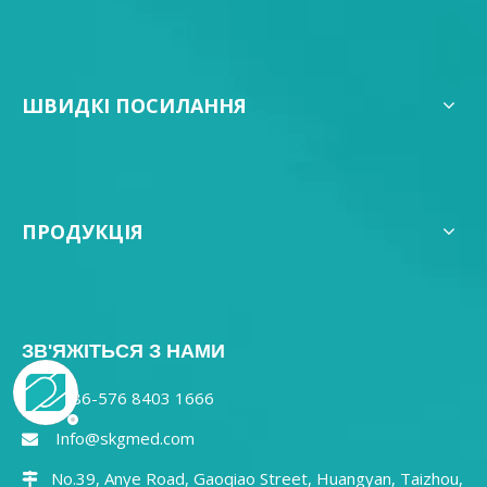
ШВИДКІ ПОСИЛАННЯ
ПРОДУКЦІЯ
ЗВ'ЯЖІТЬСЯ З НАМИ
0086-576 8403 1666

Info@skgmed.com

No.39, Anye Road, Gaoqiao Street, Huangyan, Taizhou,
