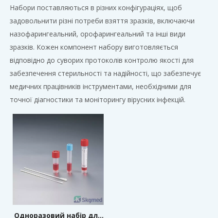
Набори поставляються в різних конфігураціях, щоб
задовольнити різні потреби взяття зразків, включаючи
назофарингеальний, орофарингеальний та інші види
зразків. Кожен компонент набору виготовляється
відповідно до суворих протоколів контролю якості для
забезпечення стерильності та надійності, що забезпечує
медичних працівників інструментами, необхідними для
точної діагностики та моніторингу вірусних інфекцій.
Одноразовий набір для