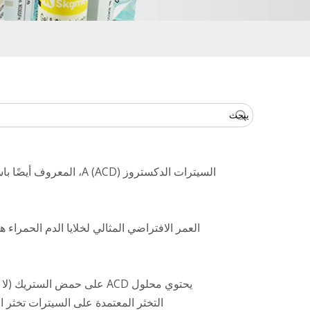
يبحث
السيترات الدكستروز (A
التخثر المعتمدة على السيترات تخثر 