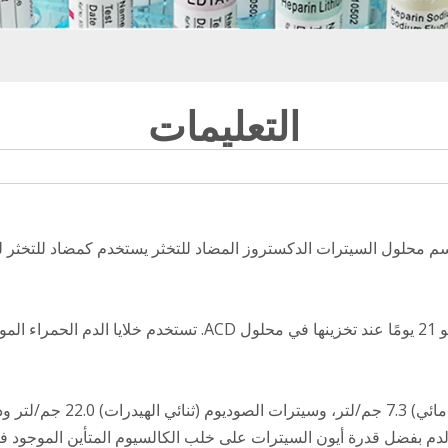
التعليمات
ACD) ، المعروف أيضًا باسم محلول السيترات الدكستروز المضاد للتخثر يستخدم كمضا
الدم بفضل قدرة أيون السيترات على خلب الكالسيوم المتأين الموجود ف