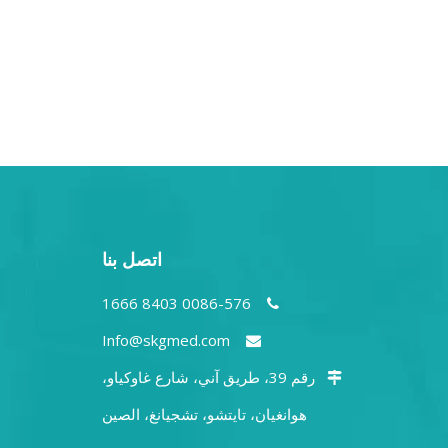
اتصل بنا
0086-576 8403 1666

Info@skgmed.com

رقم 39، طريق آني، شارع غاوكياو،

هوانغيان، تايتشو، تشجيانغ، الصين